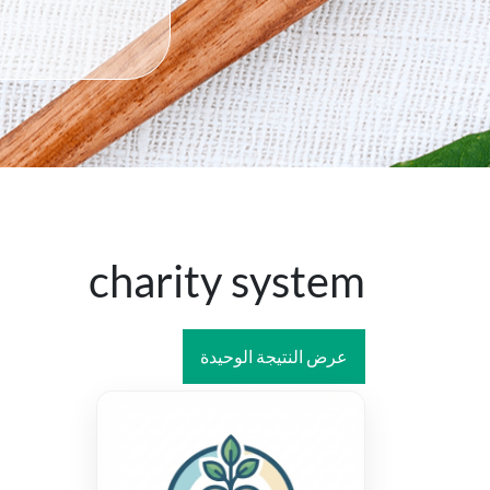
charity system
عرض النتيجة الوحيدة